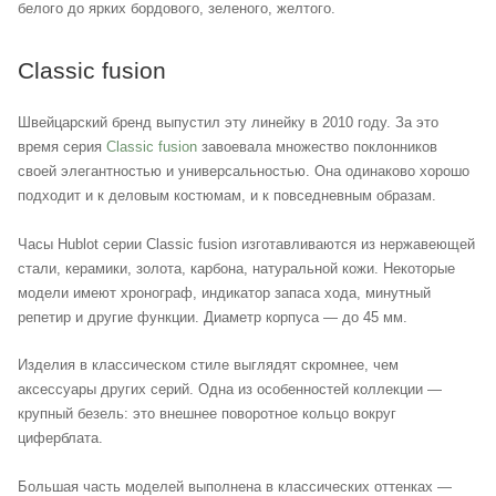
белого до ярких бордового, зеленого, желтого.
Classic fusion
Швейцарский бренд выпустил эту линейку в 2010 году. За это
время серия
Classic fusion
завоевала множество поклонников
своей элегантностью и универсальностью. Она одинаково хорошо
подходит и к деловым костюмам, и к повседневным образам.
Часы Hublot серии Classic fusion изготавливаются из нержавеющей
стали, керамики, золота, карбона, натуральной кожи. Некоторые
модели имеют хронограф, индикатор запаса хода, минутный
репетир и другие функции. Диаметр корпуса — до 45 мм.
Изделия в классическом стиле выглядят скромнее, чем
аксессуары других серий. Одна из особенностей коллекции —
крупный безель: это внешнее поворотное кольцо вокруг
циферблата.
Большая часть моделей выполнена в классических оттенках —