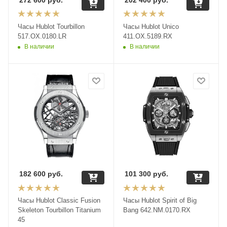
Часы Hublot Tourbillon
Часы Hublot Unico
517.OX.0180.LR
411.OX.5189.RX
В наличии
В наличии
182 600
руб.
101 300
руб.
Часы Hublot Classic Fusion
Часы Hublot Spirit of Big
Skeleton Tourbillon Titanium
Bang 642.NM.0170.RX
45