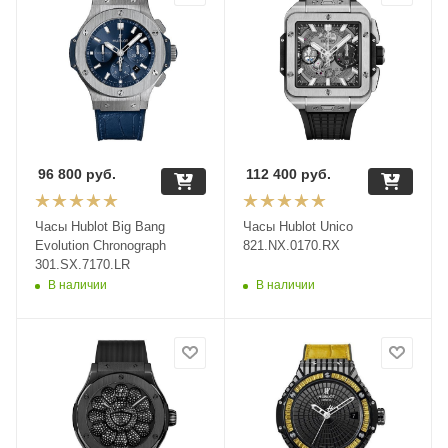
96 800
руб.
112 400
руб.
Часы Hublot Big Bang
Часы Hublot Unico
Evolution Chronograph
821.NX.0170.RX
301.SX.7170.LR
В наличии
В наличии