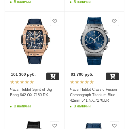
В наличии
В наличии
101 300
руб.
91 700
руб.
Часы Hublot Spirit of Big
Часы Hublot Classic Fusion
Bang 642.OX.7180.RX
Chronograph Titanium Blue
42mm 541.NX.7170.LR
В наличии
В наличии