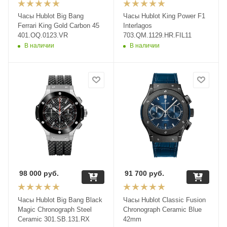
Часы Hublot Big Bang
Часы Hublot King Power F1
Ferrari King Gold Carbon 45
Interlagos
401.OQ.0123.VR
703.QM.1129.HR.FIL11
В наличии
В наличии
98 000
руб.
91 700
руб.
Часы Hublot Big Bang Black
Часы Hublot Classic Fusion
Magic Chronograph Steel
Chronograph Ceramic Blue
Ceramic 301.SB.131.RX
42mm