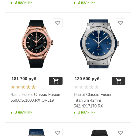
В наличии
В наличии
181 700
руб.
120 600
руб.
Часы Hublot Classic Fusion
Hublot Classic Fusion
550.OS.1800.RX.ORL19
Titanium 42mm
542.NX.7170.RX
В наличии
В наличии