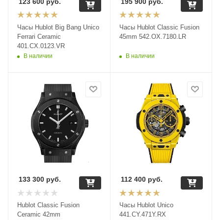
123 600
руб.
195 900
руб.
Часы Hublot Big Bang Unico
Часы Hublot Classic Fusion
Ferrari Ceramic
45mm 542.OX.7180.LR
401.CX.0123.VR
В наличии
В наличии
133 300
руб.
112 400
руб.
Hublot Classic Fusion
Часы Hublot Unico
Ceramic 42mm
441.CY.471Y.RX