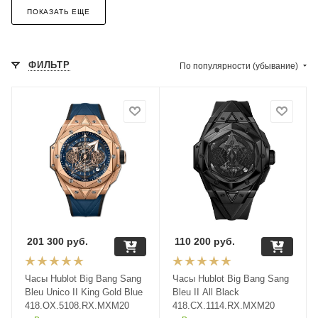
ПОКАЗАТЬ ЕЩЕ
ФИЛЬТР
По популярности (убывание)
201 300
руб.
110 200
руб.
Часы Hublot Big Bang Sang
Часы Hublot Big Bang Sang
Bleu Unico II King Gold Blue
Bleu II All Black
418.OX.5108.RX.MXM20
418.CX.1114.RX.MXM20