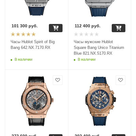
101 300
руб.
112 400
руб.
Часы Hublot Spirit of Big
Часы мужские Hublot
Bang 642.NX.7170.RX
Square Bang Unico Titanium
Blue 821.NX.5170.RX
В наличии
В наличии
272 600
руб.
202 400
руб.