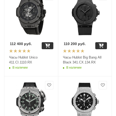
112 400
руб.
110 200
руб.
Часы Hublot Unico
Часы Hublot Big Bang All
411.CI.1110.RX
Black 341.CX.134.RX
В наличии
В наличии