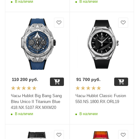
В наличии
В наличии
110 200
руб.
91 700
руб.
Часы Hublot Big Bang Sang
Часы Hublot Classic Fusion
Bleu Unico II Titanium Blue
550.NS.1800.RX.ORL19
418.NX.5107.RX.MXM20
В наличии
В наличии