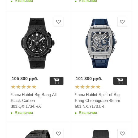
В наличии
В наличии
105 800
руб.
101 300
руб.
Часы Hublot Big Bang All
Часы Hublot Spirit of Big
Black Carbon
Bang Chronograph 45mm
301.QX.1734.RX
601.NX.7170.LR
В наличии
В наличии