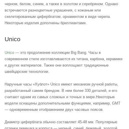
черном, белом, синем, а также в золотом и серебряном. Однако
встречаются разноцветные украшения, с кожаным или
скелетированным циферблатом, орнаментом в виде черепа.
Некоторые изделия дополнены бриллиантами.
Unico
Unico
— это продолжение коллекции Big Bang. Часы в
современном стиле изготавливаются из титана, карбона, керамики
и других материалов. Также они воплощают традиционные
швейцарские технологии.
Наручные часы «Хублот» Unico имеют механизм ручной работы,
разработанный самим брендом. В нем более 330 деталей, и его
считают одним из самых сложных и точных в мире.Некоторые
модели оснащены дополнительными функциями, например, GMT
— одновременным отображением двух часовых поясов.
Диаметр циферблата обычно составляет 45-48 мм. Популярные
оттенки ремешка и корпуса — черный, синий, бежевый, золотой.