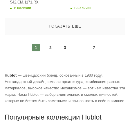
542.CM.1171.RX
В наличии
В наличии
ПОКАЗАТЬ ЕЩЕ
1
2
3
7
Hublot
— швейцарский бренд, основанный в 1980 году.
Нестандартный дизайн, смелая архитектура, комбинация разных
материалов, высокое качество механизмов — вот чем известна эта
марка. Часы Hublot — выбор влиятельных и смелых личностей,
которые не боятся быть заметными и приковывать к себе внимание.
Популярные коллекции Hublot