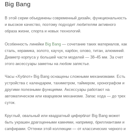
Big Bang
В этой серии объединены современный дизайн, функциональность
и высокое качество, поэтому подходит любителям активного
образа жизни, спорта и новых технологий.
Особенность линейки
Big Bang
— сочетание таких материалов, как
сталь, керамика, золото, каучук, карбон, олово, титан, алюминий.
Диаметр корпуса у большей части моделей — 38–45 мм. За счет
этого аксессуары заметны на любом запястье.
Часы «Хублот» Big Bang оснащены сложными механизмами. Есть
устройства с календарем, тахиметром, таймером, хронографом и
другими полезными функциями. Аксессуары работают на
автоматическом или кварцевом механизме. Запас хода — до трех
суток.
Круглый, овальный или квадратный циферблат Big Bang может
быть украшен драгоценными камнями, например, бриллиантами и
сапфирами. Оттенки этой коллекции — от классических черного и