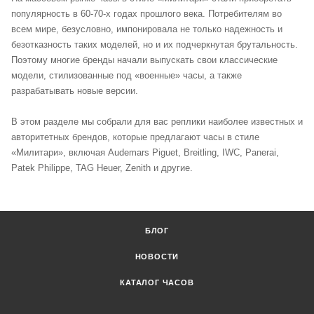
популярность в 60-70-х годах прошлого века. Потребителям во
всем мире, безусловно, импонировала не только надежность и
безотказность таких моделей, но и их подчеркнутая брутальность.
Поэтому многие бренды начали выпускать свои классические
модели, стилизованные под «военные» часы, а также
разрабатывать новые версии.
В этом разделе мы собрали для вас реплики наиболее известных и
авторитетных брендов, которые предлагают часы в стиле
«Милитари», включая Audemars Piguet, Breitling, IWC, Panerai,
Patek Philippe, TAG Heuer, Zenith и другие.
БЛОГ
НОВОСТИ
КАТАЛОГ ЧАСОВ