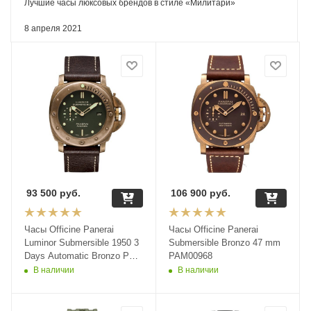
Лучшие часы люксовых брендов в стиле «Милитари»
8 апреля 2021
93 500
руб.
106 900
руб.
Часы Officine Panerai
Часы Officine Panerai
Luminor Submersible 1950 3
Submersible Bronzo 47 mm
Days Automatic Bronzo PAM
PAM00968
382
В наличии
В наличии