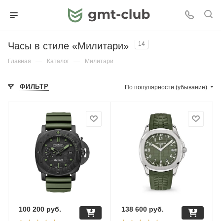
Часы в стиле «Милитари»
14
Главная
—
Каталог
—
Милитари
ФИЛЬТР
По популярности (убывание)
100 200
руб.
138 600
руб.