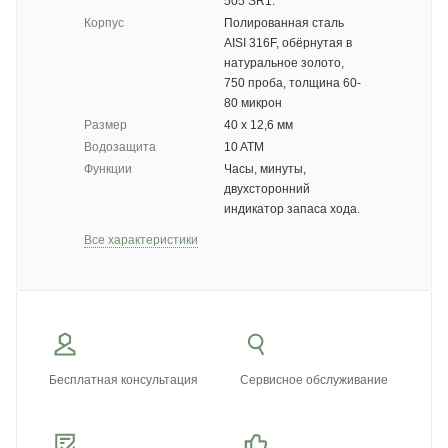
505 SR1.
Корпус
Полированная сталь
AISI 316F, обёрнутая в
натуральное золото,
750 проба, толщина 60-
80 микрон
Размер
40 х 12,6 мм
Водозащита
10 ATM
Функции
Часы, минуты,
двухсторонний
индикатор запаса хода.
Все характеристики
Бесплатная консультация
Сервисное обслуживание