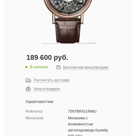
189 600
руб.
В наличии
Бесплатная консультация
Рассчитать доставку
Хочу в подарок
Характеристики
Reference
7097BR/G1/9WU
Механизм
Механика с
возможностью
автоподзавода Калибр