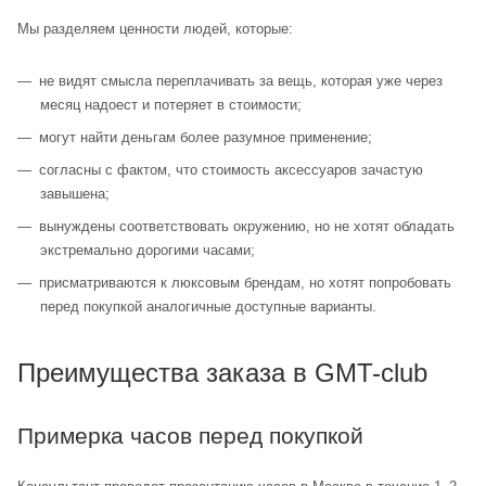
Мы разделяем ценности людей, которые:
не видят смысла переплачивать за вещь, которая уже через
месяц надоест и потеряет в стоимости;
могут найти деньгам более разумное применение;
согласны с фактом, что стоимость аксессуаров зачастую
завышена;
вынуждены соответствовать окружению, но не хотят обладать
экстремально дорогими часами;
присматриваются к люксовым брендам, но хотят попробовать
перед покупкой аналогичные доступные варианты.
Преимущества заказа в GMT-club
Примерка часов перед покупкой