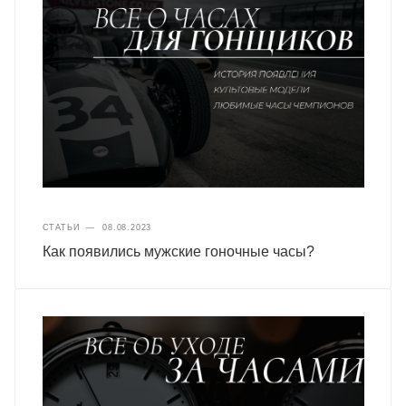
СТАТЬИ
—
08.08.2023
Как появились мужские гоночные часы?