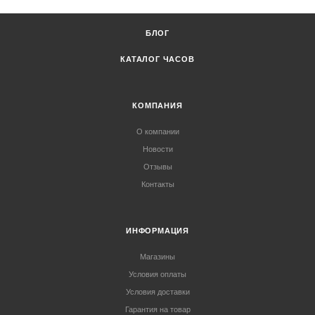
БЛОГ
КАТАЛОГ ЧАСОВ
КОМПАНИЯ
О компании
Новости
Отзывы
Контакты
ИНФОРМАЦИЯ
Магазины
Условия оплаты
Условия доставки
Гарантия на товар