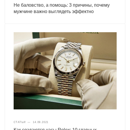
Не баловство, а помощь: 3 причины, почему
мужчине важно выглядеть эффектно
СТАТЬИ
—
14.09.2021
Как создаются часы Rolex: 10 главных