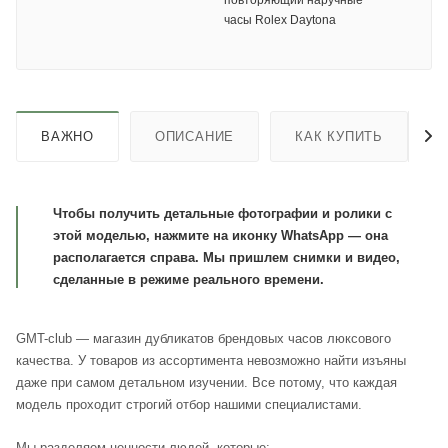
повторяющий наручные
часы Rolex Daytona
ВАЖНО
ОПИСАНИЕ
КАК КУПИТЬ
Чтобы получить детальные фотографии и ролики с
этой моделью, нажмите на иконку WhatsApp — она
располагается справа. Мы пришлем снимки и видео,
сделанные в режиме реального времени.
GMT-club — магазин дубликатов брендовых часов люксового
качества. У товаров из ассортимента невозможно найти изъяны
даже при самом детальном изучении. Все потому, что каждая
модель проходит строгий отбор нашими специалистами.
Мы разделяем ценности людей, которые: