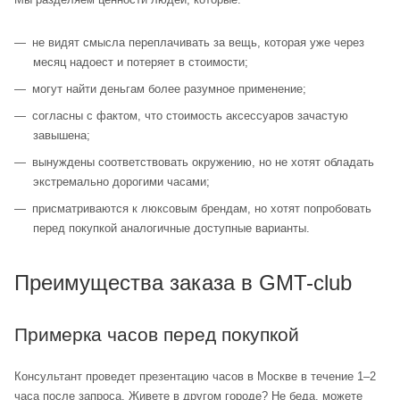
не видят смысла переплачивать за вещь, которая уже через
месяц надоест и потеряет в стоимости;
могут найти деньгам более разумное применение;
согласны с фактом, что стоимость аксессуаров зачастую
завышена;
вынуждены соответствовать окружению, но не хотят обладать
экстремально дорогими часами;
присматриваются к люксовым брендам, но хотят попробовать
перед покупкой аналогичные доступные варианты.
Преимущества заказа в GMT-club
Примерка часов перед покупкой
Консультант проведет презентацию часов в Москве в течение 1–2
часа после запроса. Живете в другом городе? Не беда, можете