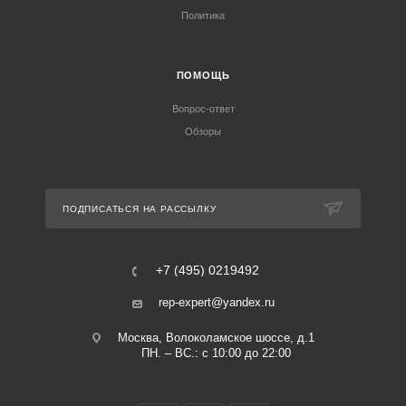
Политика
ПОМОЩЬ
Вопрос-ответ
Обзоры
ПОДПИСАТЬСЯ НА РАССЫЛКУ
+7 (495) 0219492
rep-expert@yandex.ru
Москва, Волоколамское шоссе, д.1
ПН. – ВС.: с 10:00 до 22:00