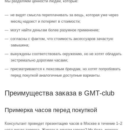
Мы разделяем ценности людей, которые:
не видят смысла переплачивать за вещь, которая уже через
месяц надоест и потеряет в стоимости;
могут найти деньгам более разумное применение;
согласны с фактом, что стоимость аксессуаров зачастую
завышена;
вынуждены соответствовать окружению, но не хотят обладать
экстремально дорогими часами;
присматриваются к люксовым брендам, но хотят попробовать
перед покупкой аналогичные доступные варианты.
Преимущества заказа в GMT-club
Примерка часов перед покупкой
Консультант проведет презентацию часов в Москве в течение 1–2
часа после запроса. Живете в другом городе? Не беда, можете