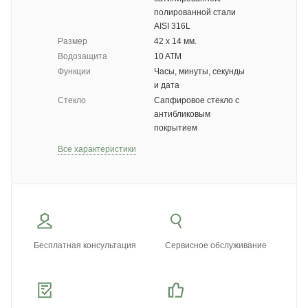
полированной стали
AISI 316L
Размер
42 х 14 мм.
Водозащита
10 ATM
Функции
Часы, минуты, секунды
и дата
Стекло
Сапфировое стекло с
антибликовым
покрытием
Все характеристики
Бесплатная консультация
Сервисное обслуживание