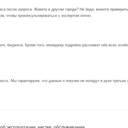
аса после запроса. Живете в другом городе? Не беда, можете примерит
ом, чтобы проконсультироваться с экспертом лично.
иля, бюджета. Кроме того, менеджер подробно расскажет обо всех особе
ость. Мы гарантируем, что данные о покупке не попадут в руки третьих 
 об эксплуатации, чистке, обслуживании