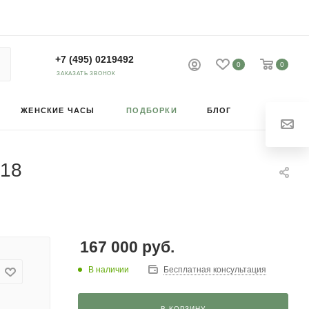
+7 (495) 0219492
0
0
ЗАКАЗАТЬ ЗВОНОК
ЖЕНСКИЕ ЧАСЫ
ПОДБОРКИ
БЛОГ
218
167 000
руб.
В наличии
Бесплатная консультация
В КОРЗИНУ