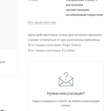
Стекло
Сапфировое стекло, с
внутренним
просветляющим
антибликовым покрытием;
Все характеристики
Цена действительна только для интернет-магазина
и может отличаться от цен в розничных магазинах
Все товары категории Roger Dubuis
Все товары категории Excalibur
ерка
Нужна консультация?
Наши специалисты ответят на любой интересующий
вопрос