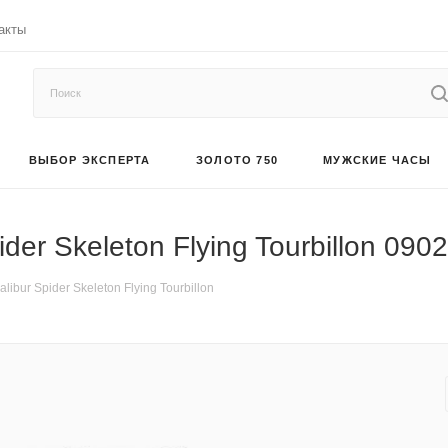
акты
ВЫБОР ЭКСПЕРТА
ЗОЛОТО 750
МУЖСКИЕ ЧАСЫ
der Skeleton Flying Tourbillon 090
ibur Spider Skeleton Flying Tourbillon