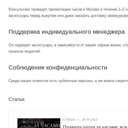
Консультант проведет презентацию часов в Москве в течение 1–2 ч
аксессуары перед выкупом или даже заказать доставку авиакурьер
Поддержка индивидуального менеджера
Он подберет аксессуары, в зависимости от ваших образа жизни, ст
нюансах моделей.
Соблюдение конфиденциальности
Среди наших клиентов есть публичные персоны, и им важна секретн
Статьи
СТАТЬИ
—
28.07.2023
Правила ухода за часами: все