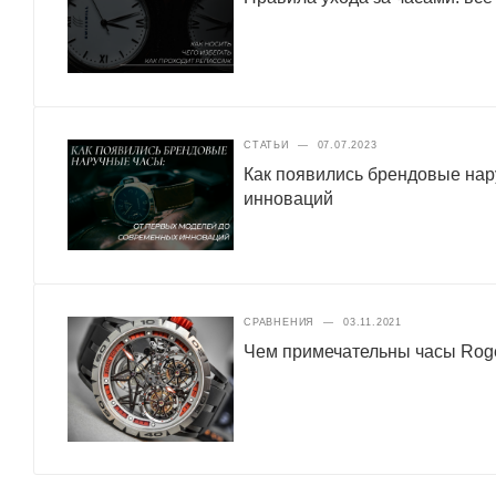
СТАТЬИ
—
07.07.2023
Как появились брендовые нар
инноваций
СРАВНЕНИЯ
—
03.11.2021
Чем примечательны часы Roger