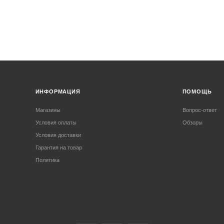
ИНФОРМАЦИЯ
ПОМОЩЬ
Магазины
Вопрос-ответ
Условия оплаты
Обзоры
Условия доставки
Гарантия на товар
Политика