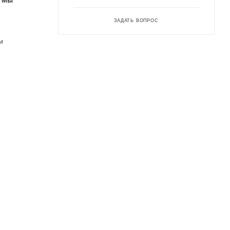
. Мы
ЗАДАТЬ ВОПРОС
м