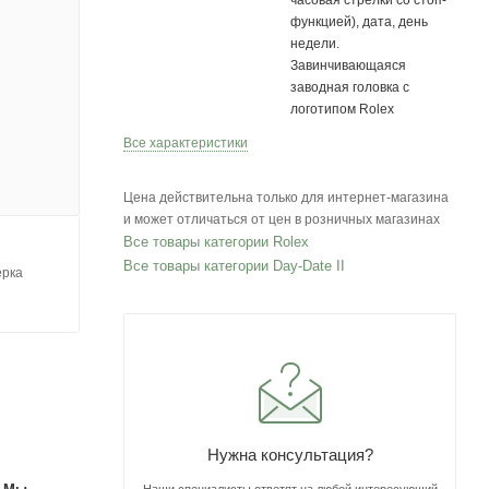
часовая стрелки со стоп-
функцией), дата, день
недели.
Завинчивающаяся
заводная головка с
логотипом Rolex
Все характеристики
Цена действительна только для интернет-магазина
и может отличаться от цен в розничных магазинах
Все товары категории Rolex
Все товары категории Day-Date II
ерка
Нужна консультация?