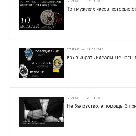
СТАТЬИ
—
16.06.2023
Топ мужских часов, которые ст
СТАТЬИ
—
12.05.2023
Как выбрать идеальные часы п
СТАТЬИ
—
20.04.2023
Не баловство, а помощь: 3 п