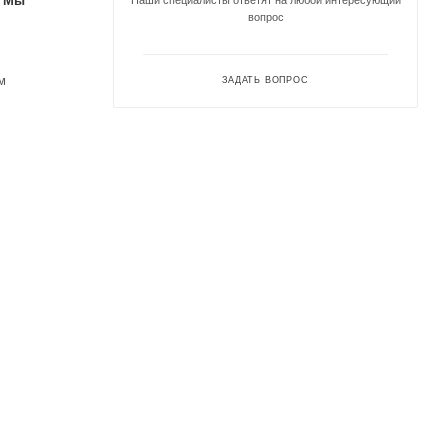
. Мы
Наши специалисты ответят на любой интересующий
вопрос
м
ЗАДАТЬ ВОПРОС