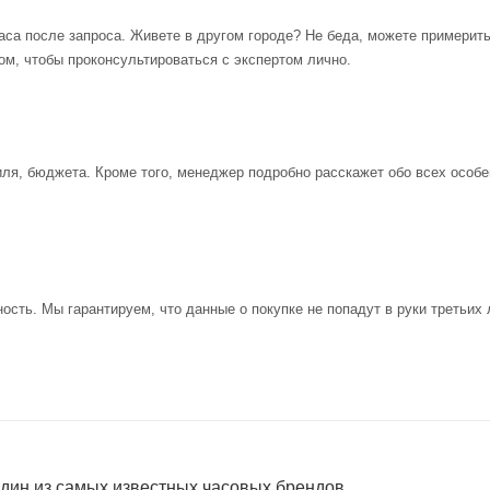
аса после запроса. Живете в другом городе? Не беда, можете примерит
ом, чтобы проконсультироваться с экспертом лично.
иля, бюджета. Кроме того, менеджер подробно расскажет обо всех особе
ость. Мы гарантируем, что данные о покупке не попадут в руки третьих 
один из самых известных часовых брендов