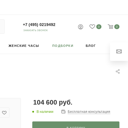
+7 (495) 0219492
0
0
ЗАКАЗАТЬ ЗВОНОК
ЖЕНСКИЕ ЧАСЫ
ПОДБОРКИ
БЛОГ
104 600
руб.
В наличии
Бесплатная консультация
В КОРЗИНУ