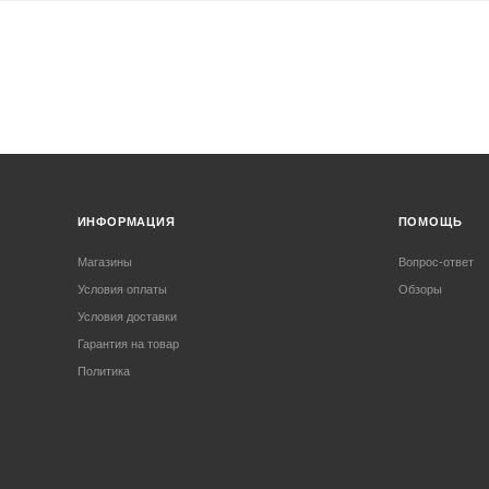
ИНФОРМАЦИЯ
ПОМОЩЬ
Магазины
Вопрос-ответ
Условия оплаты
Обзоры
Условия доставки
Гарантия на товар
Политика