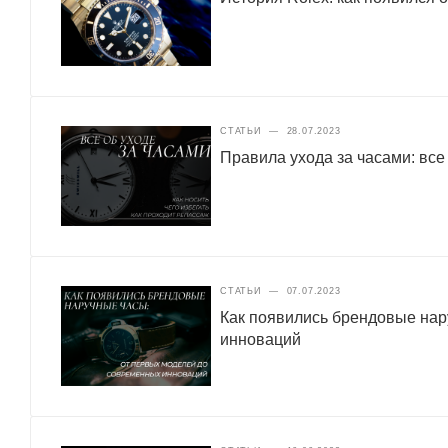
СТАТЬИ
—
28.07.2023
Правила ухода за часами: все
СТАТЬИ
—
07.07.2023
Как появились брендовые нар
инноваций