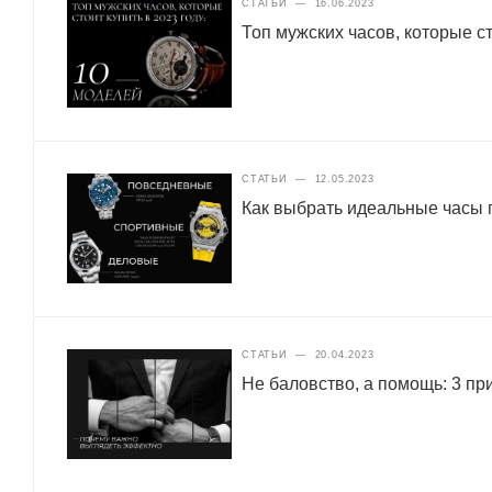
СТАТЬИ
—
16.06.2023
Топ мужских часов, которые ст
СТАТЬИ
—
12.05.2023
Как выбрать идеальные часы п
СТАТЬИ
—
20.04.2023
Не баловство, а помощь: 3 п