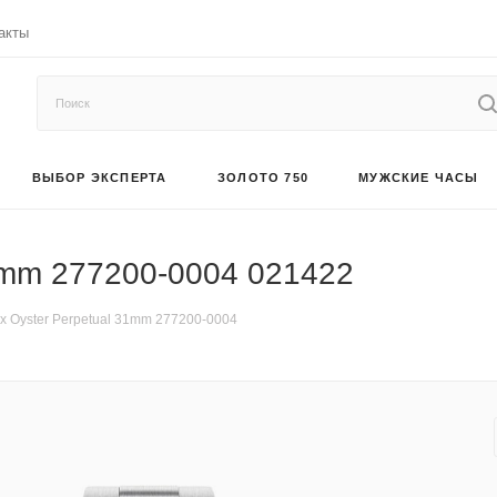
акты
ВЫБОР ЭКСПЕРТА
ЗОЛОТО 750
МУЖСКИЕ ЧАСЫ
31mm 277200-0004 021422
x Oyster Perpetual 31mm 277200-0004