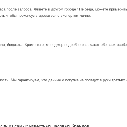
аса после запроса. Живете в другом городе? Не беда, можете примерит
ом, чтобы проконсультироваться с экспертом лично.
иля, бюджета. Кроме того, менеджер подробно расскажет обо всех особе
ость. Мы гарантируем, что данные о покупке не попадут в руки третьих 
один из самых известных часовых брендов