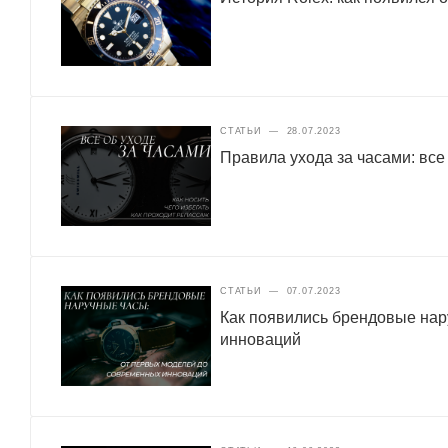
СТАТЬИ
—
28.07.2023
Правила ухода за часами: все
СТАТЬИ
—
07.07.2023
Как появились брендовые нар
инноваций