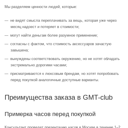
Мы разделяем ценности людей, которые:
не видят смысла переплачивать за вещь, которая уже через
месяц надоест и потеряет в стоимости;
могут найти деньгам более разумное применение;
согласны с фактом, что стоимость аксессуаров зачастую
завышена;
вынуждены соответствовать окружению, но не хотят обладать
экстремально дорогими часами;
присматриваются к люксовым брендам, но хотят попробовать
перед покупкой аналогичные доступные варианты.
Преимущества заказа в GMT-club
Примерка часов перед покупкой
Консультант проведет презентацию часов в Москве в течение 1–2