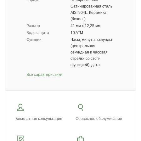
Корпус
Полированная/
Сатинированная сталь
AISI 904L. Керамика
(безель)
Размер
41 мм x 12,25 мм
Водозащита
10 ATM
Функции
Часы, минуты, секунды
(центральная
секундная и часовая
стрелки со стоп-
функцией), дата
Все характеристики
Бесплатная консультация
Сервисное обслуживание