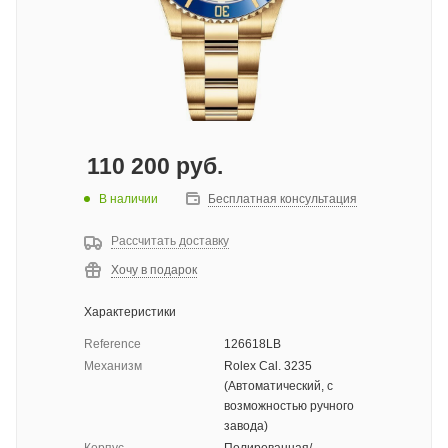
110 200
руб.
В наличии
Бесплатная консультация
Рассчитать доставку
Хочу в подарок
Характеристики
Reference
126618LB
Механизм
Rolex Cal. 3235
(Автоматический, с
возможностью ручного
завода)