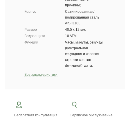
пружины;
Корпус
Сатинированная/
полированная сталь
AISI 316L.
Размер
40,5 х 12 мм.
Водозащита
10 ATM
Функции
Часы, минуты, секунды
(центральная
секундная и часовая
стрелки со стоп-
функцией), дата.
Все характеристики
Бесплатная консультация
Сервисное обслуживание