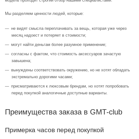
модель проходит строгий отбор нашими специалистами.
Мы разделяем ценности людей, которые:
не видят смысла переплачивать за вещь, которая уже через
месяц надоест и потеряет в стоимости;
могут найти деньгам более разумное применение;
согласны с фактом, что стоимость аксессуаров зачастую
завышена;
вынуждены соответствовать окружению, но не хотят обладать
экстремально дорогими часами;
присматриваются к люксовым брендам, но хотят попробовать
перед покупкой аналогичные доступные варианты.
Преимущества заказа в GMT-club
Примерка часов перед покупкой