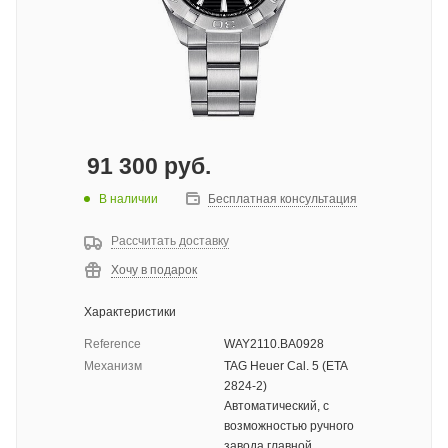
91 300
руб.
В наличии
Бесплатная консультация
Рассчитать доставку
Хочу в подарок
Характеристики
Reference
WAY2110.BA0928
Механизм
TAG Heuer Cal. 5 (ETA
2824-2)
Автоматический, с
возможностью ручного
завода главной